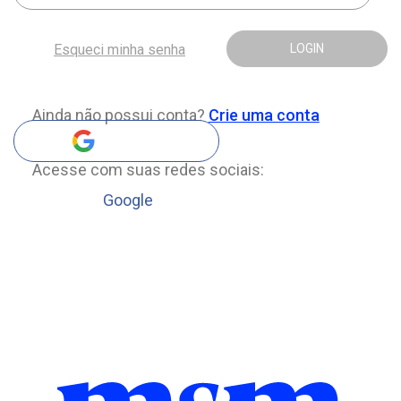
Esqueci minha senha
LOGIN
Ainda não possui conta?
Crie uma conta
Acesse com suas redes sociais:
Google