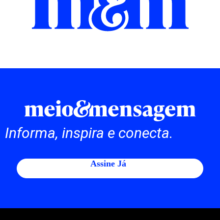
Informa, inspira e conecta.
Assine Já