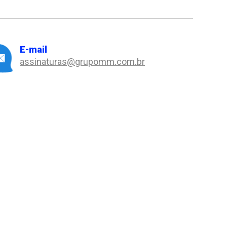
E-mail
assinaturas@grupomm.com.br