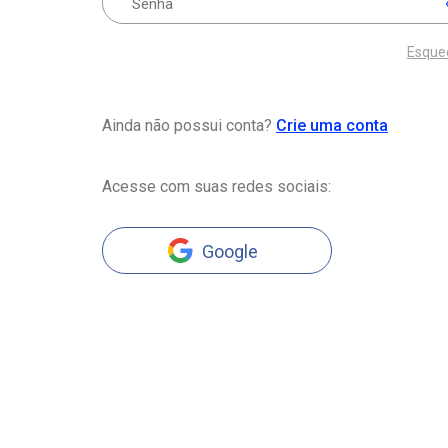
Esque
Ainda não possui conta?
Crie uma conta
Acesse com suas redes sociais:
Google