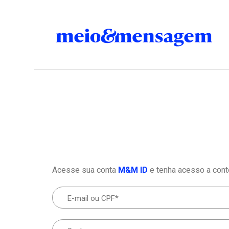
Acesse sua conta
M&M ID
e tenha acesso a cont