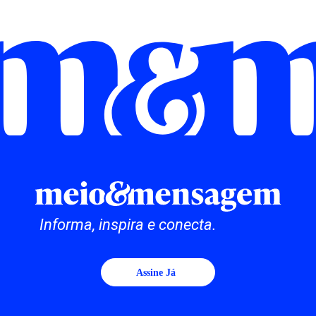
Informa, inspira e conecta.
Assine Já