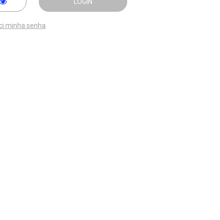
LOGIN
ci minha senha