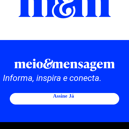
Informa, inspira e conecta.
Assine Já