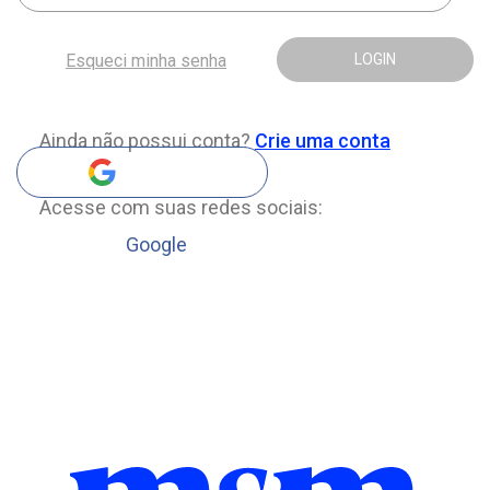
Esqueci minha senha
LOGIN
Ainda não possui conta?
Crie uma conta
Acesse com suas redes sociais:
Google