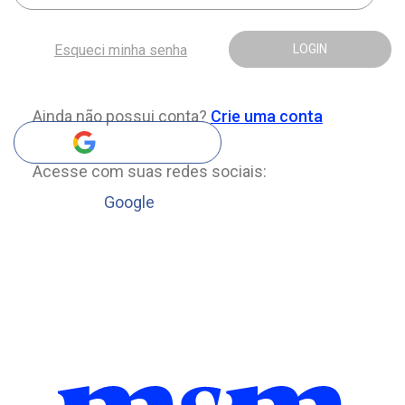
Esqueci minha senha
LOGIN
Ainda não possui conta?
Crie uma conta
Acesse com suas redes sociais:
Google