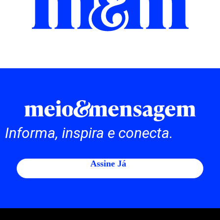
Informa, inspira e conecta.
Assine Já