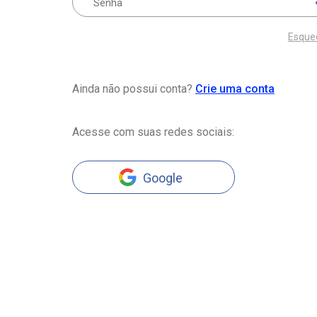
Esque
Ainda não possui conta?
Crie uma conta
Acesse com suas redes sociais:
Google