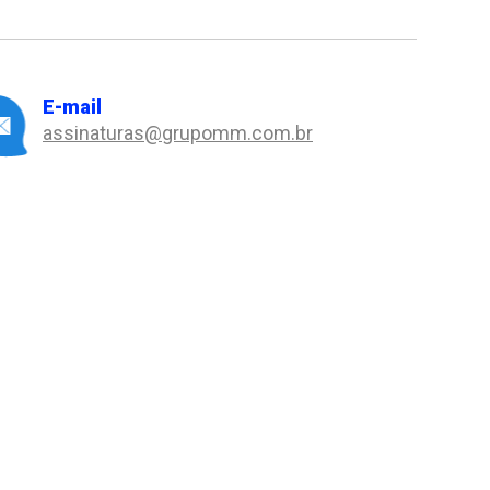
E-mail
assinaturas@grupomm.com.br