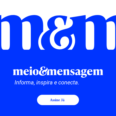
Informa, inspira e conecta.
Assine Já