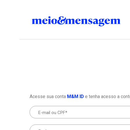
Acesse sua conta
M&M ID
e tenha acesso a cont