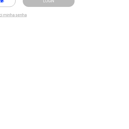
LOGIN
ci minha senha