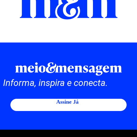
Informa, inspira e conecta.
Assine Já