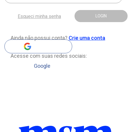
Esqueci minha senha
LOGIN
Ainda não possui conta?
Crie uma conta
Acesse com suas redes sociais:
Google