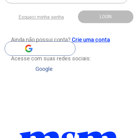
Esqueci minha senha
LOGIN
Ainda não possui conta?
Crie uma conta
Acesse com suas redes sociais:
Google