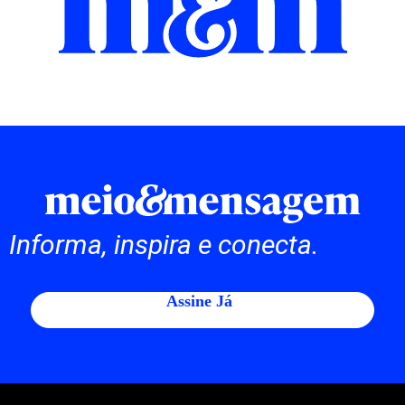
Informa, inspira e conecta.
Assine Já