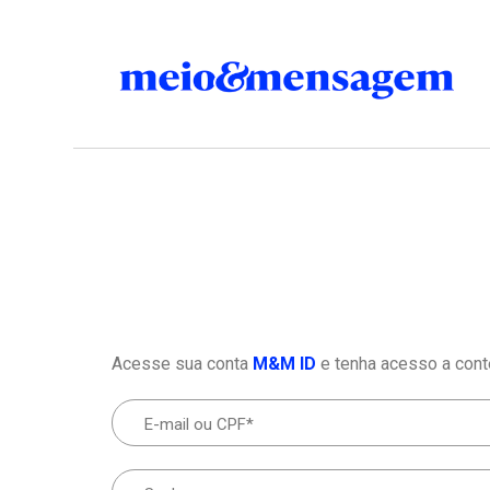
Acesse sua conta
M&M ID
e tenha acesso a cont