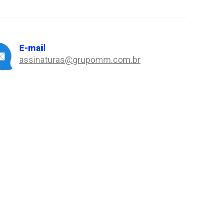
E-mail
assinaturas@grupomm.com.br