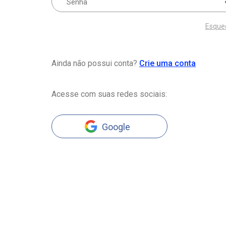
Esque
Ainda não possui conta?
Crie uma conta
Acesse com suas redes sociais:
Google