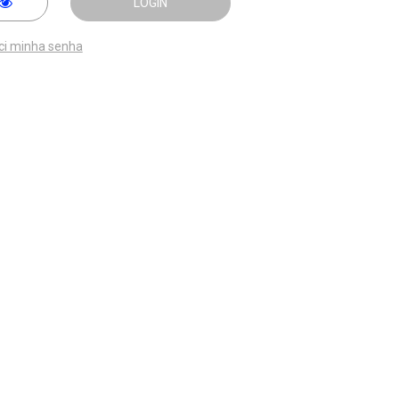
LOGIN
ci minha senha