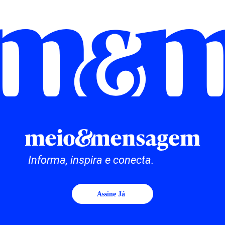
Informa, inspira e conecta.
Assine Já