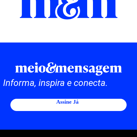
Informa, inspira e conecta.
Assine Já