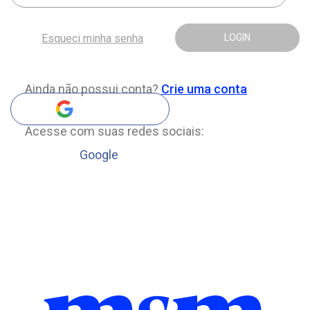
Esqueci minha senha
LOGIN
Ainda não possui conta?
Crie uma conta
Acesse com suas redes sociais:
Google