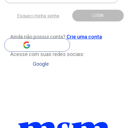
Esqueci minha senha
LOGIN
Ainda não possui conta?
Crie uma conta
Acesse com suas redes sociais:
Google