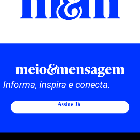
Informa, inspira e conecta.
Assine Já