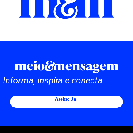
Informa, inspira e conecta.
Assine Já