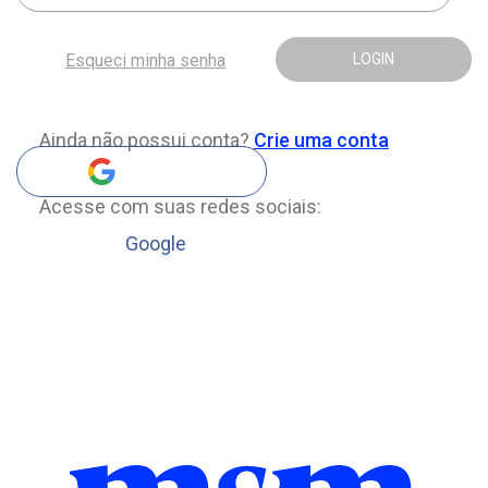
Esqueci minha senha
LOGIN
Ainda não possui conta?
Crie uma conta
Acesse com suas redes sociais:
Google