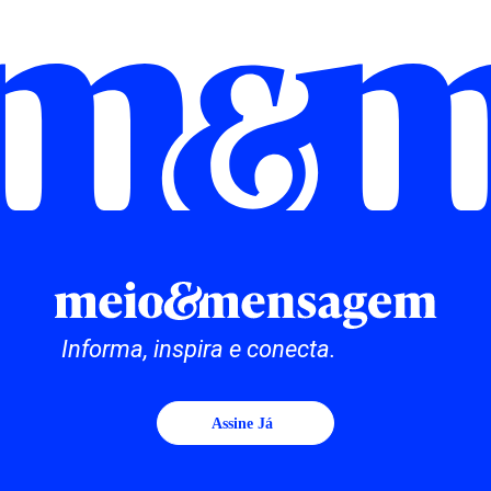
Informa, inspira e conecta.
Assine Já