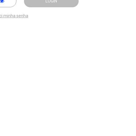
LOGIN
ci minha senha