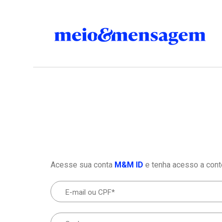
Acesse sua conta
M&M ID
e tenha acesso a cont