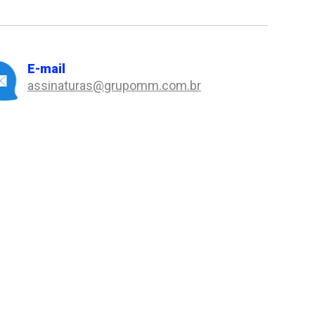
E-mail
assinaturas@grupomm.com.br