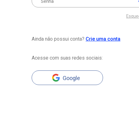
Esque
Ainda não possui conta?
Crie uma conta
Acesse com suas redes sociais:
Google