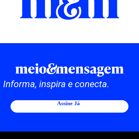
Informa, inspira e conecta.
Assine Já