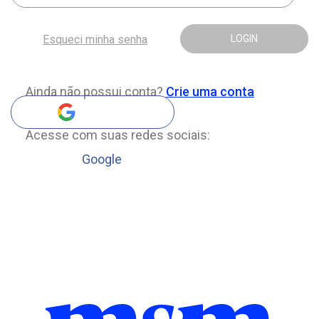
Esqueci minha senha
LOGIN
Ainda não possui conta?
Crie uma conta
Acesse com suas redes sociais:
Google