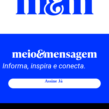
Informa, inspira e conecta.
Assine Já