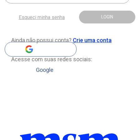
Esqueci minha senha
LOGIN
Ainda não possui conta?
Crie uma conta
Acesse com suas redes sociais:
Google