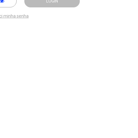
LOGIN
ci minha senha