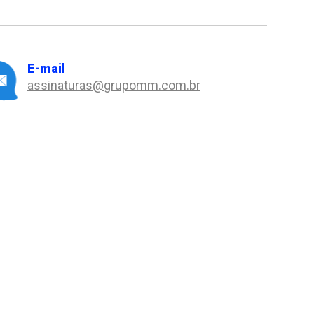
E-mail
assinaturas@grupomm.com.br