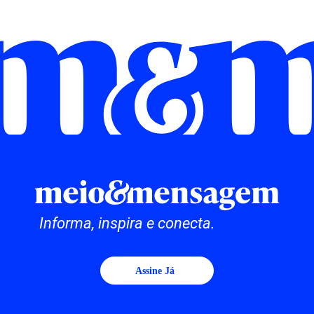
Informa, inspira e conecta.
Assine Já