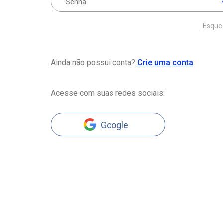
Esque
Ainda não possui conta?
Crie uma conta
Acesse com suas redes sociais:
Google