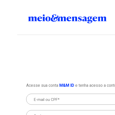
Acesse sua conta
M&M ID
e tenha acesso a cont