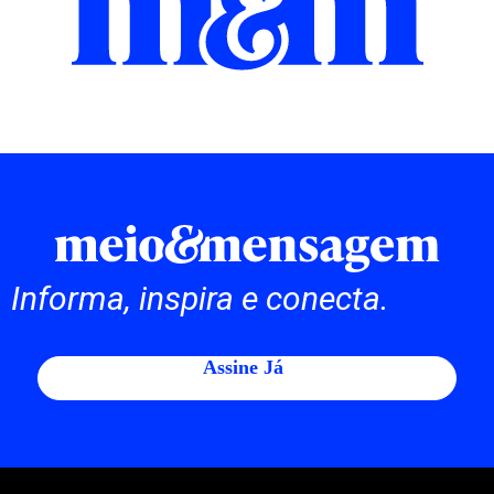
Informa, inspira e conecta.
Assine Já