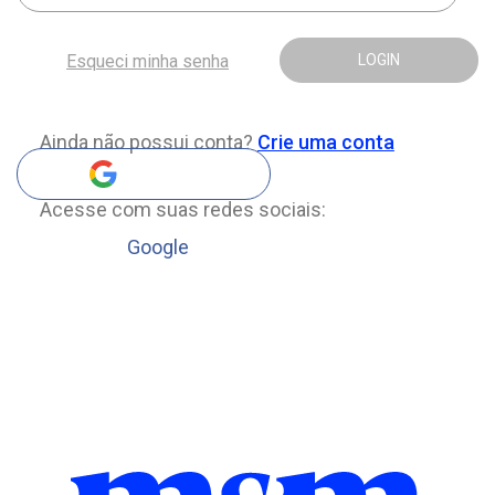
Esqueci minha senha
LOGIN
Ainda não possui conta?
Crie uma conta
Acesse com suas redes sociais:
Google