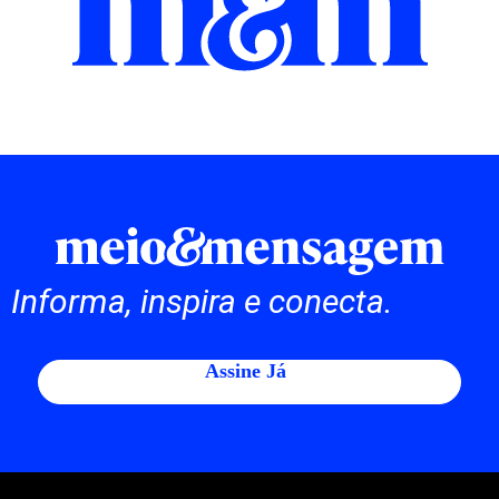
Informa, inspira e conecta.
Assine Já