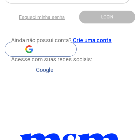
Esqueci minha senha
LOGIN
Ainda não possui conta?
Crie uma conta
Acesse com suas redes sociais:
Google