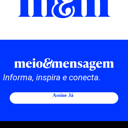
Informa, inspira e conecta.
Assine Já