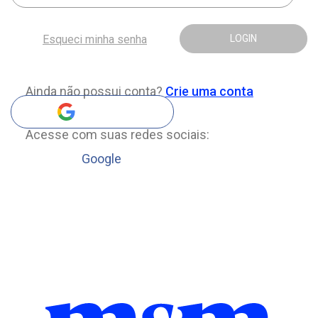
Esqueci minha senha
LOGIN
Ainda não possui conta?
Crie uma conta
Acesse com suas redes sociais:
Google