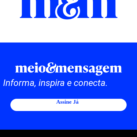
Informa, inspira e conecta.
Assine Já