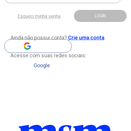
Esqueci minha senha
LOGIN
Ainda não possui conta?
Crie uma conta
Acesse com suas redes sociais:
Google