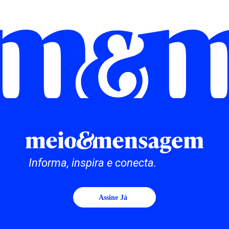
Informa, inspira e conecta.
Assine Já