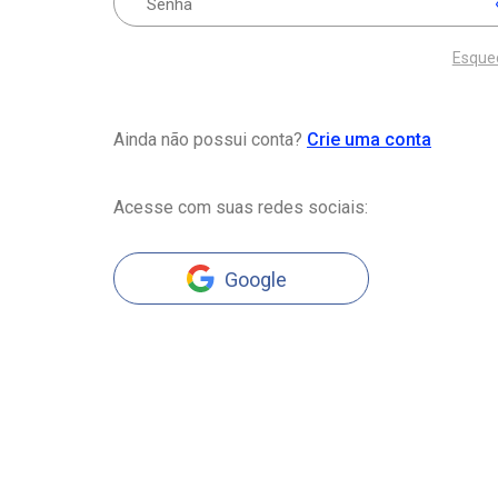
Esque
Ainda não possui conta?
Crie uma conta
Acesse com suas redes sociais:
Google