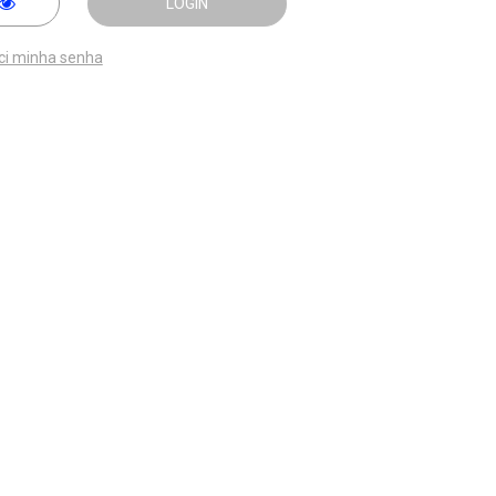
LOGIN
ci minha senha