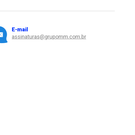
E-mail
assinaturas@grupomm.com.br