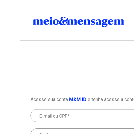
Acesse sua conta
M&M ID
e tenha acesso a cont