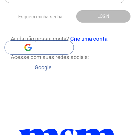
Esqueci minha senha
LOGIN
Ainda não possui conta?
Crie uma conta
Acesse com suas redes sociais:
Google