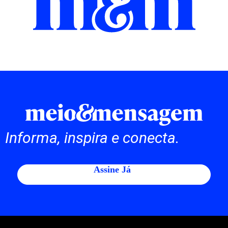
Informa, inspira e conecta.
Assine Já