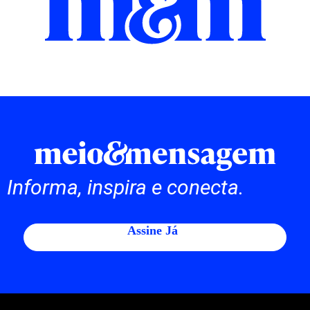
Informa, inspira e conecta.
Assine Já