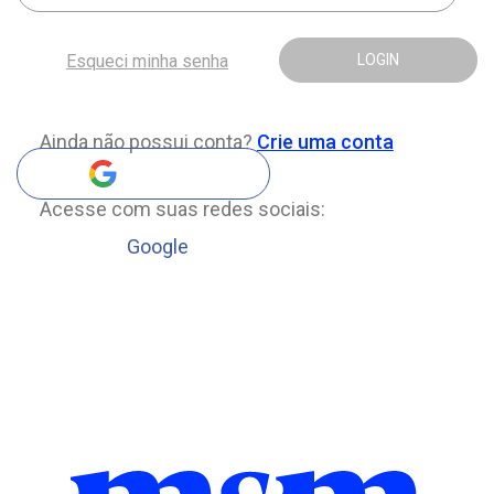
Esqueci minha senha
LOGIN
Ainda não possui conta?
Crie uma conta
Acesse com suas redes sociais:
Google