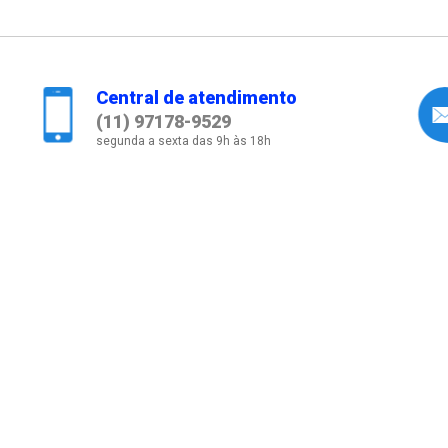
Central de atendimento
(11) 97178-9529
segunda a sexta das 9h às 18h