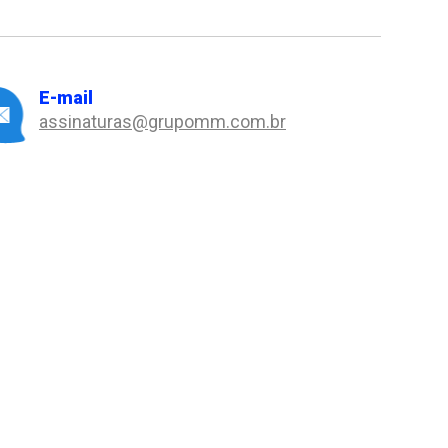
E-mail
assinaturas@grupomm.com.br