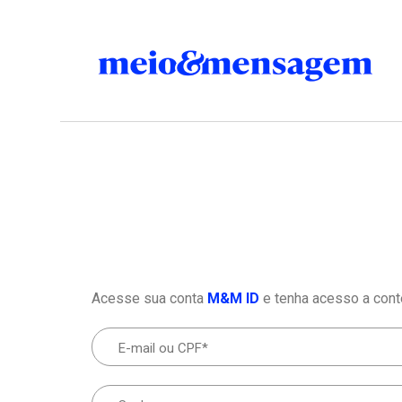
Acesse sua conta
M&M ID
e tenha acesso a cont