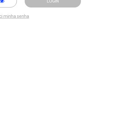
LOGIN
ci minha senha