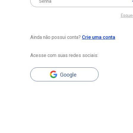
Esque
Ainda não possui conta?
Crie uma conta
Acesse com suas redes sociais:
Google