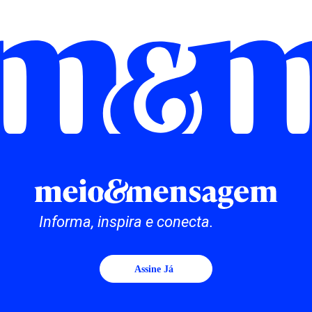
Informa, inspira e conecta.
Assine Já