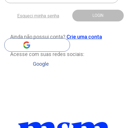
Esqueci minha senha
LOGIN
Ainda não possui conta?
Crie uma conta
Acesse com suas redes sociais:
Google