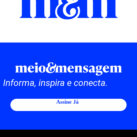
Informa, inspira e conecta.
Assine Já