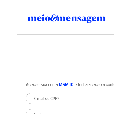
Acesse sua conta
M&M ID
e tenha acesso a cont