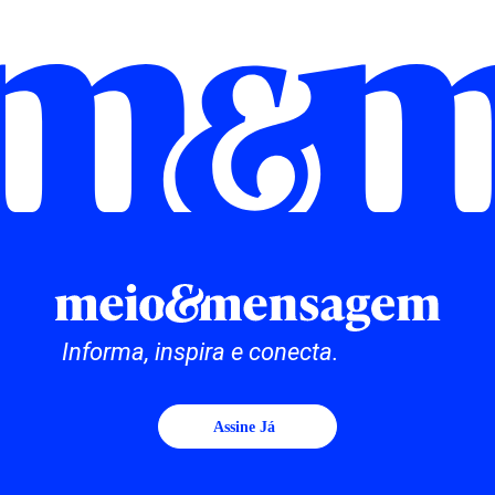
Informa, inspira e conecta.
Assine Já