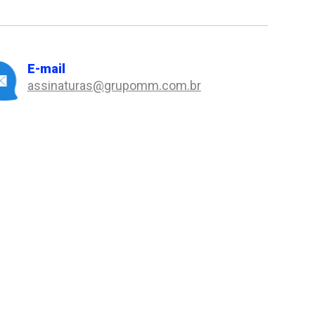
E-mail
assinaturas@grupomm.com.br