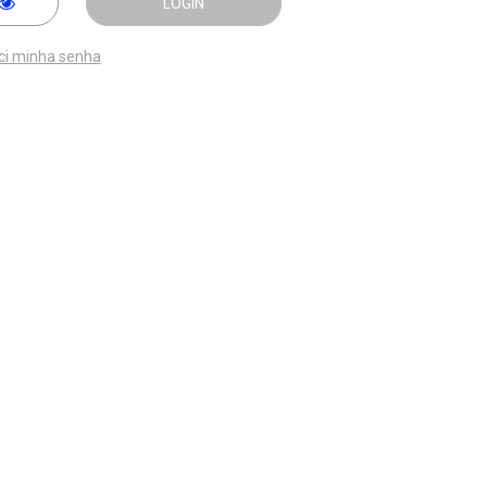
LOGIN
ci minha senha