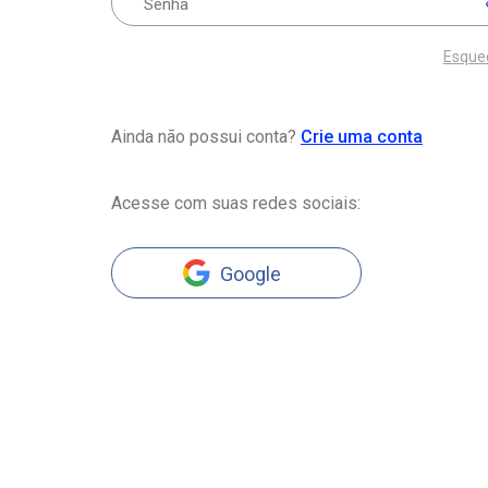
Esque
Ainda não possui conta?
Crie uma conta
Acesse com suas redes sociais:
Google