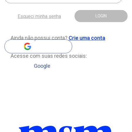
Esqueci minha senha
LOGIN
Ainda não possui conta?
Crie uma conta
Acesse com suas redes sociais:
Google