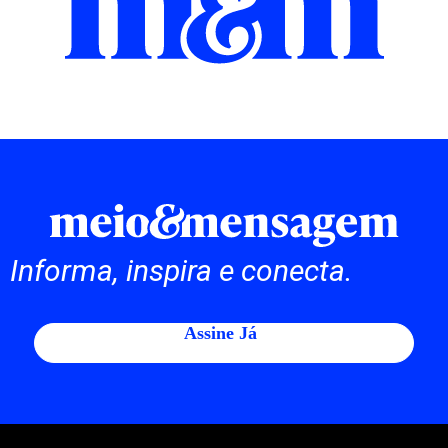
Informa, inspira e conecta.
Assine Já