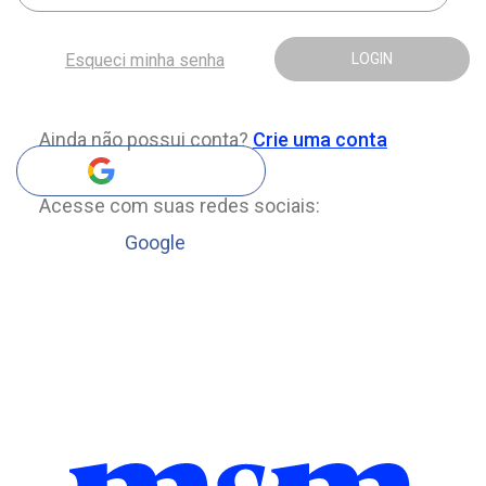
Esqueci minha senha
LOGIN
Ainda não possui conta?
Crie uma conta
Acesse com suas redes sociais:
Google