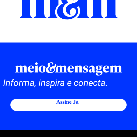
Informa, inspira e conecta.
Assine Já