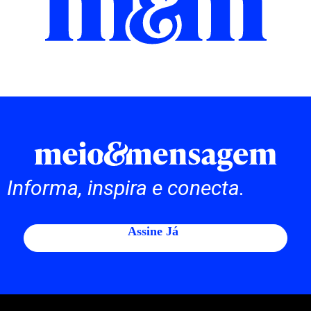
Informa, inspira e conecta.
Assine Já