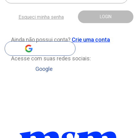
Esqueci minha senha
LOGIN
Ainda não possui conta?
Crie uma conta
Acesse com suas redes sociais:
Google