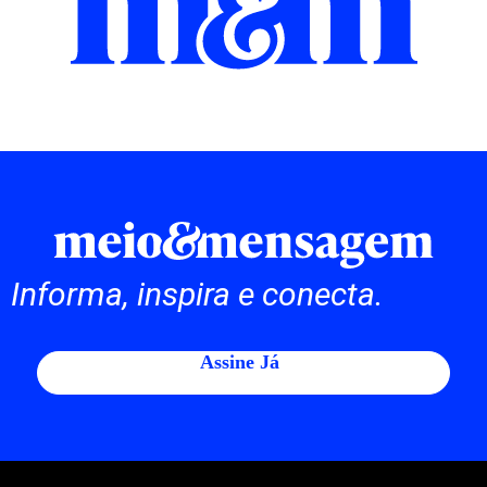
Informa, inspira e conecta.
Assine Já