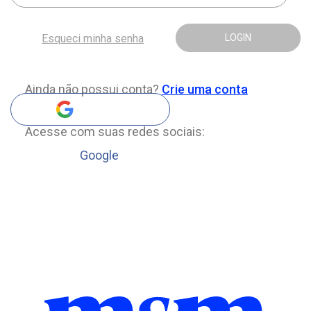
Esqueci minha senha
LOGIN
Ainda não possui conta?
Crie uma conta
Acesse com suas redes sociais:
Google