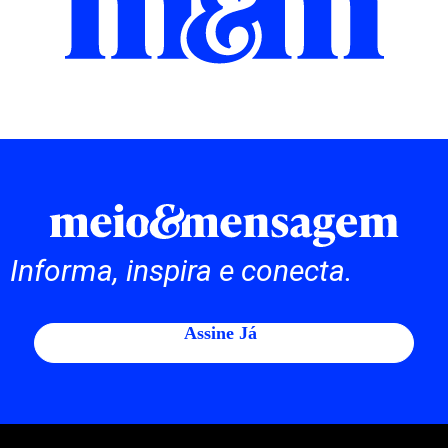
Informa, inspira e conecta.
Assine Já