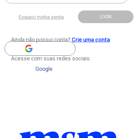
Esqueci minha senha
LOGIN
Ainda não possui conta?
Crie uma conta
Acesse com suas redes sociais:
Google