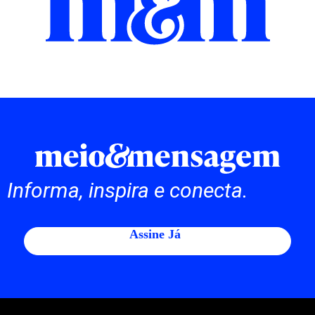
Informa, inspira e conecta.
Assine Já