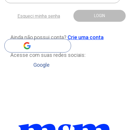
Esqueci minha senha
LOGIN
Ainda não possui conta?
Crie uma conta
Acesse com suas redes sociais:
Google