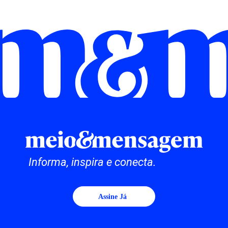
Informa, inspira e conecta.
Assine Já