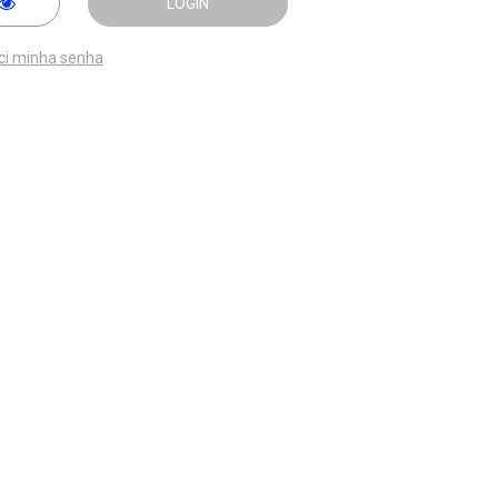
LOGIN
ci minha senha