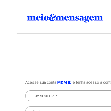
Acesse sua conta
M&M ID
e tenha acesso a cont