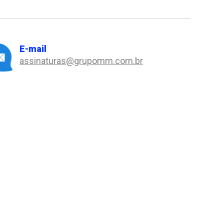
E-mail
assinaturas@grupomm.com.br