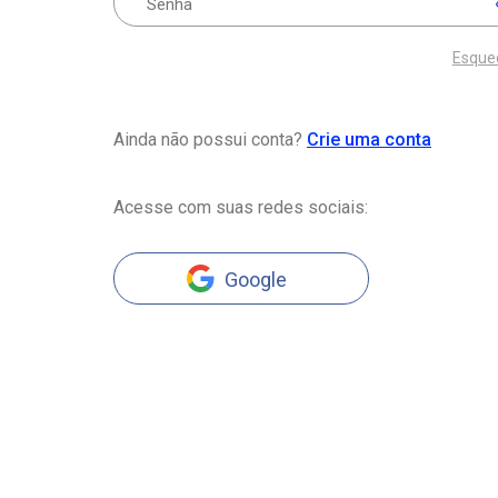
Esque
Ainda não possui conta?
Crie uma conta
Acesse com suas redes sociais:
Google