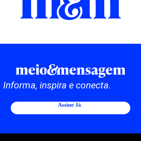
Informa, inspira e conecta.
Assine Já