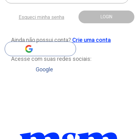
Esqueci minha senha
LOGIN
Ainda não possui conta?
Crie uma conta
Acesse com suas redes sociais:
Google