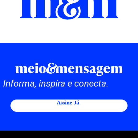
Informa, inspira e conecta.
Assine Já