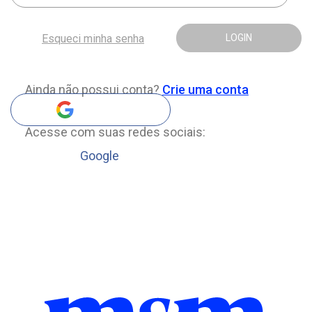
Esqueci minha senha
LOGIN
Ainda não possui conta?
Crie uma conta
Acesse com suas redes sociais:
Google