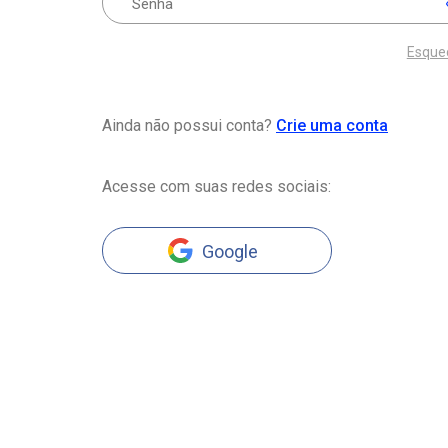
Esque
Ainda não possui conta?
Crie uma conta
Acesse com suas redes sociais:
Google