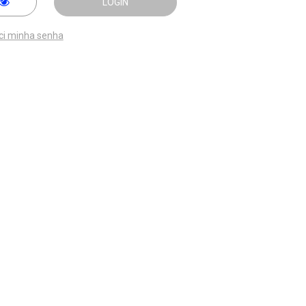
LOGIN
ci minha senha