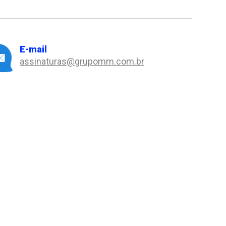
E-mail
assinaturas@grupomm.com.br