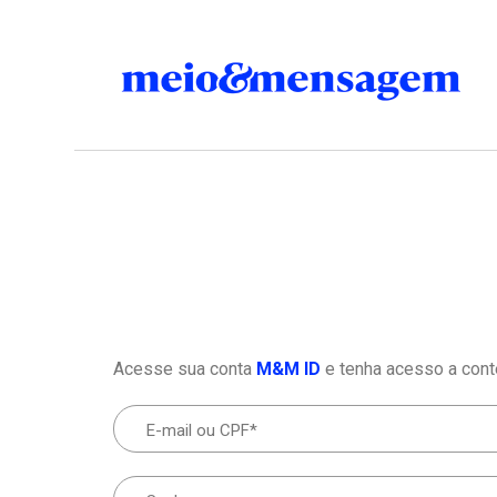
Acesse sua conta
M&M ID
e tenha acesso a cont