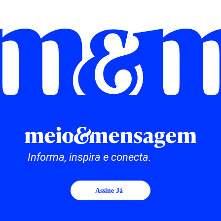
Informa, inspira e conecta.
Assine Já