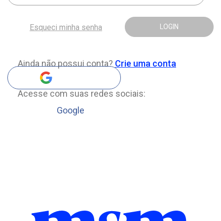
Esqueci minha senha
LOGIN
Ainda não possui conta?
Crie uma conta
Acesse com suas redes sociais:
Google