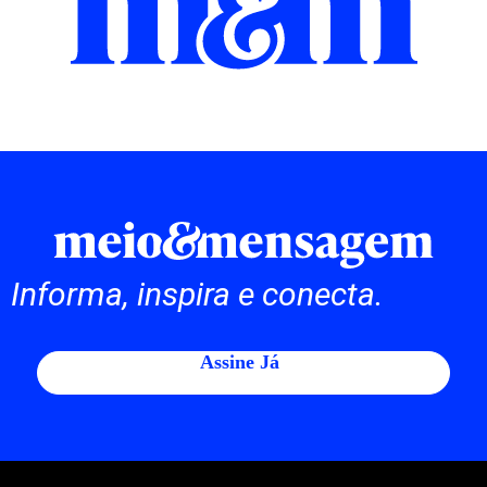
Informa, inspira e conecta.
Assine Já