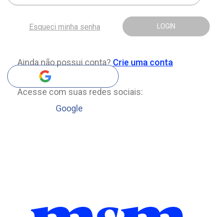
Esqueci minha senha
LOGIN
Ainda não possui conta?
Crie uma conta
Acesse com suas redes sociais:
Google