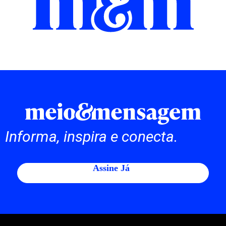
Informa, inspira e conecta.
Assine Já