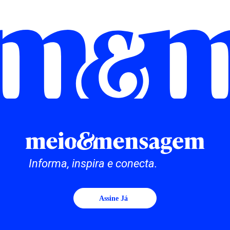
Informa, inspira e conecta.
Assine Já