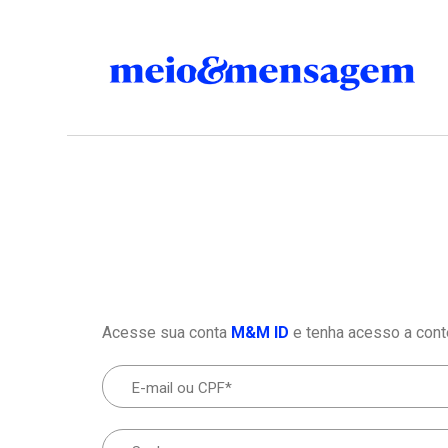
Acesse sua conta
M&M ID
e tenha acesso a cont