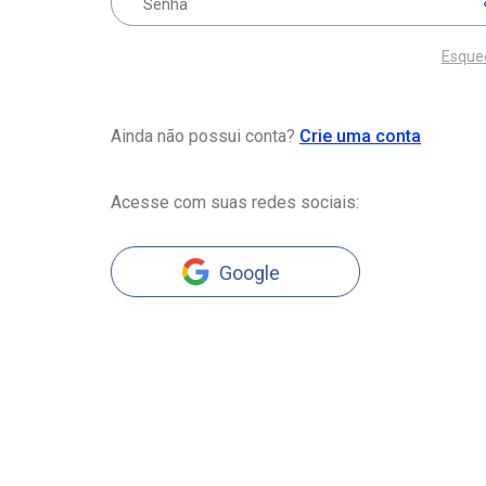
Esque
Ainda não possui conta?
Crie uma conta
Acesse com suas redes sociais:
Google