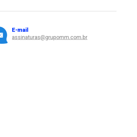
E-mail
assinaturas@grupomm.com.br