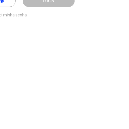
LOGIN
ci minha senha