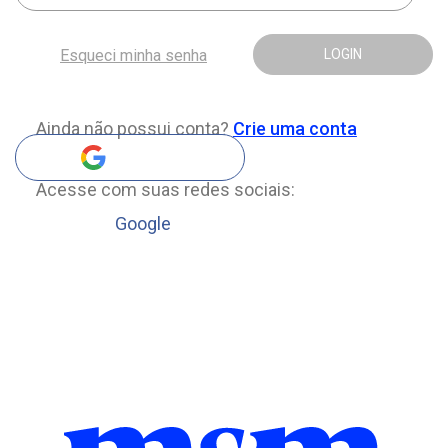
Esqueci minha senha
LOGIN
Ainda não possui conta?
Crie uma conta
Acesse com suas redes sociais:
Google