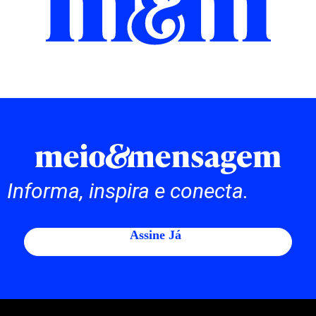
Informa, inspira e conecta.
Assine Já