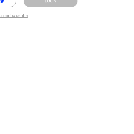
LOGIN
ci minha senha