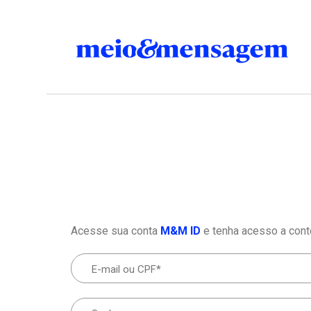
Acesse sua conta
M&M ID
e tenha acesso a cont