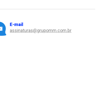
E-mail
assinaturas@grupomm.com.br