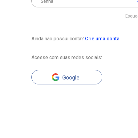
Esque
Ainda não possui conta?
Crie uma conta
Acesse com suas redes sociais:
Google