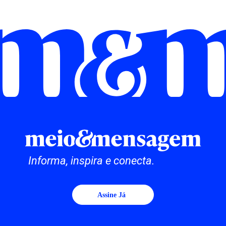
Informa, inspira e conecta.
Assine Já