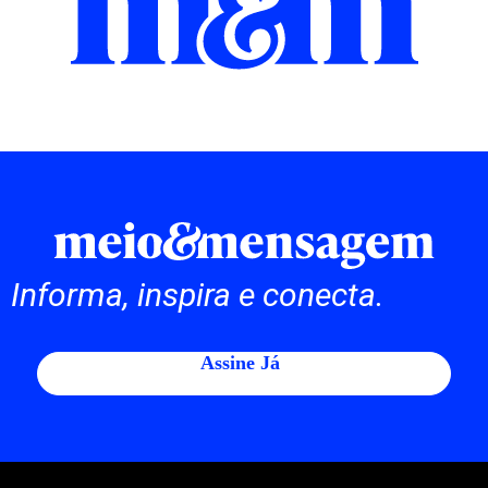
Informa, inspira e conecta.
Assine Já