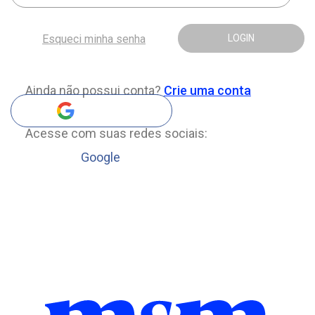
Esqueci minha senha
LOGIN
Ainda não possui conta?
Crie uma conta
Acesse com suas redes sociais:
Google