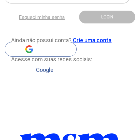
Esqueci minha senha
LOGIN
Ainda não possui conta?
Crie uma conta
Acesse com suas redes sociais:
Google