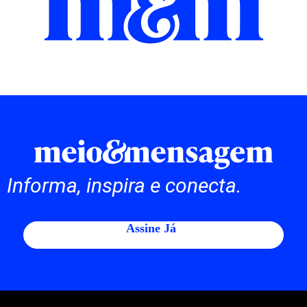
Informa, inspira e conecta.
Assine Já