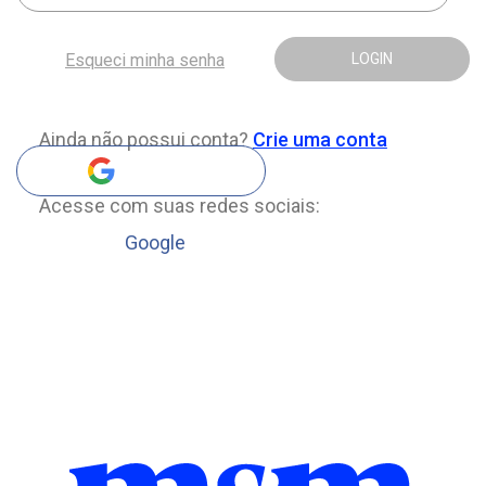
Esqueci minha senha
LOGIN
Ainda não possui conta?
Crie uma conta
Acesse com suas redes sociais:
Google