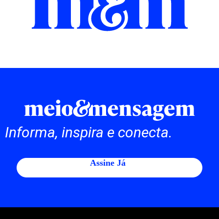
Informa, inspira e conecta.
Assine Já