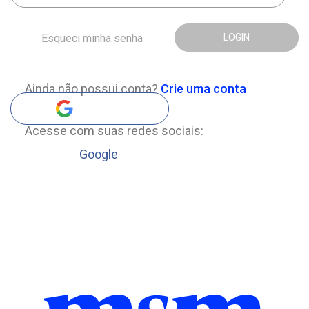
Esqueci minha senha
LOGIN
Ainda não possui conta?
Crie uma conta
Acesse com suas redes sociais:
Google