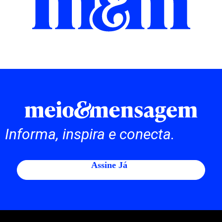
Informa, inspira e conecta.
Assine Já