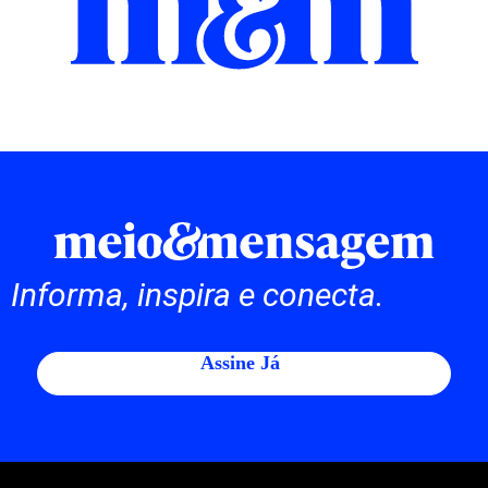
Informa, inspira e conecta.
Assine Já