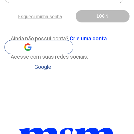
Esqueci minha senha
LOGIN
Ainda não possui conta?
Crie uma conta
Acesse com suas redes sociais:
Google