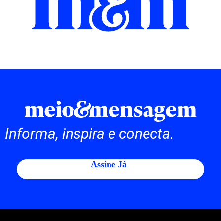
Informa, inspira e conecta.
Assine Já