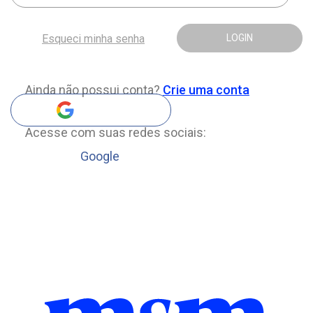
Esqueci minha senha
LOGIN
Ainda não possui conta?
Crie uma conta
Acesse com suas redes sociais:
Google