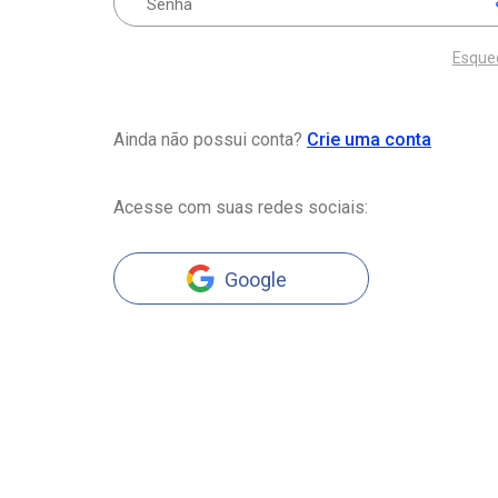
Esque
Ainda não possui conta?
Crie uma conta
Acesse com suas redes sociais:
Google