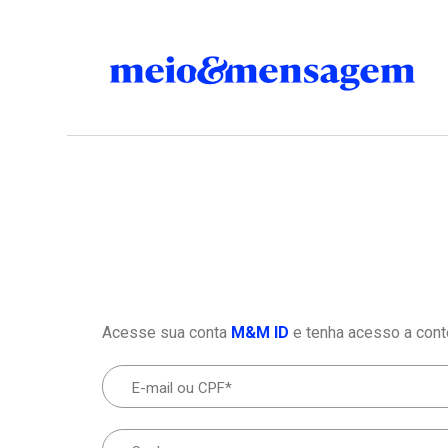
Acesse sua conta
M&M ID
e tenha acesso a cont