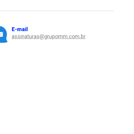
E-mail
assinaturas@grupomm.com.br