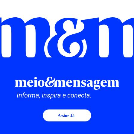
Informa, inspira e conecta.
Assine Já