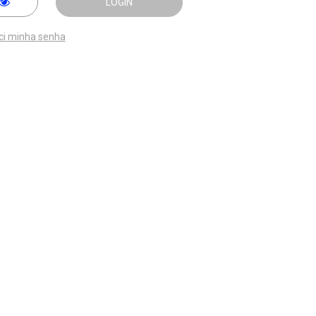
LOGIN
ci minha senha