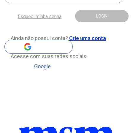
Esqueci minha senha
LOGIN
Ainda não possui conta?
Crie uma conta
Acesse com suas redes sociais:
Google