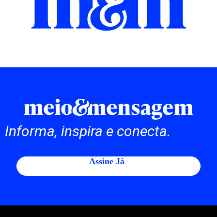
Informa, inspira e conecta.
Assine Já