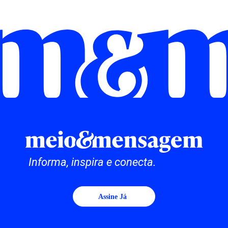
Informa, inspira e conecta.
Assine Já