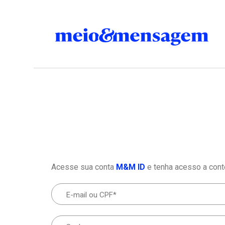
Acesse sua conta
M&M ID
e tenha acesso a cont