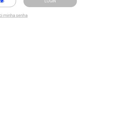
LOGIN
ci minha senha