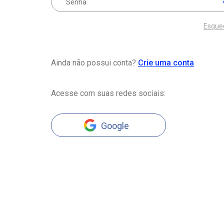
Esque
Ainda não possui conta?
Crie uma conta
Acesse com suas redes sociais:
Google