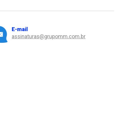
E-mail
assinaturas@grupomm.com.br