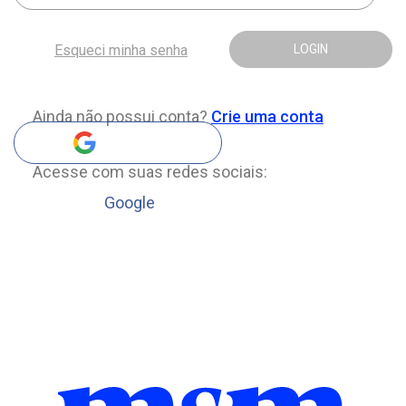
Esqueci minha senha
LOGIN
Ainda não possui conta?
Crie uma conta
Acesse com suas redes sociais:
Google