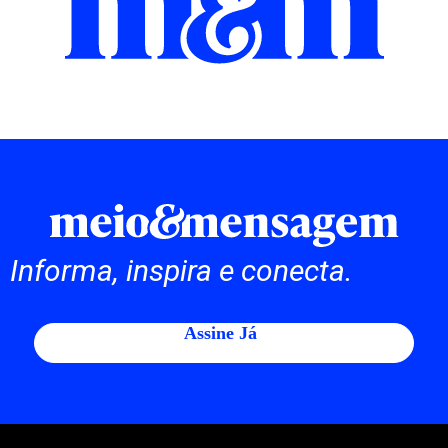
Informa, inspira e conecta.
Assine Já